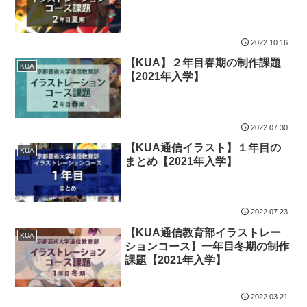
2022.10.16
【KUA】２年目春期の制作課題
KUA
【2021年入学】
2022.07.30
【KUA通信イラスト】１年目の
KUA
まとめ【2021年入学】
2022.07.23
【KUA通信教育部イラストレー
KUA
ションコース】一年目冬期の制作
課題【2021年入学】
2022.03.21