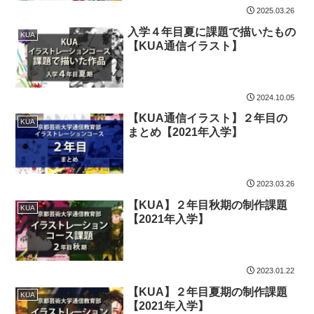
2025.03.26
入学４年目夏に課題で描いたもの
KUA
【KUA通信イラスト】
2024.10.05
【KUA通信イラスト】２年目の
KUA
まとめ【2021年入学】
2023.03.26
【KUA】２年目秋期の制作課題
KUA
【2021年入学】
2023.01.22
【KUA】２年目夏期の制作課題
KUA
【2021年入学】