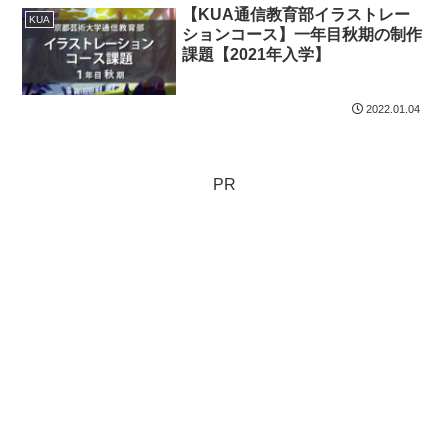
【KUA通信教育部イラストレー
KUA
ションコース】一年目秋期の制作
課題【2021年入学】
2022.01.04
PR