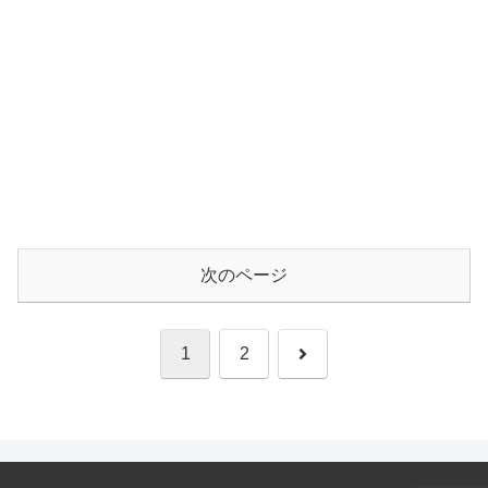
次のページ
次
1
2
へ