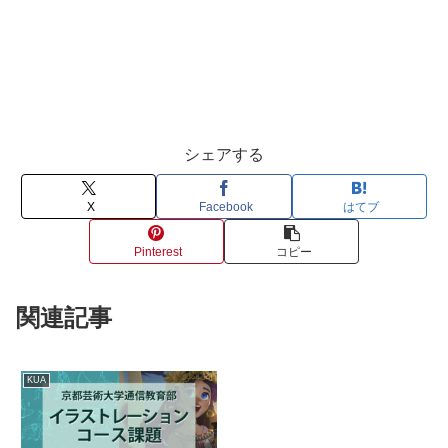
シェアする
X
Facebook
はてブ
Pinterest
コピー
関連記事
KUA