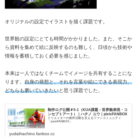
オリジナルの設定でイラストを描く課題です。
世界観の設定にとても時間がかかりました。また、そこか
ら資料を集めて絵に反映するのも難しく、日頃から技術や
情報を蓄積しておく必要を感じました。
本来は一人ではなくチームでイメージを共有することにな
ります。
自身の発想と、それを言葉や絵にできる表現力、
どちらも磨いていきたい
と思う課題でした。
制作ログ公開＃5-1（KUA課題：世界観表現・コ
ンセプトアート）｜ハチノ ユウ｜pixivFANBOX
クリエイターの創作活動を支えるファンコミュニティ
「pixivFANBOX」
yudaihachino.fanbox.cc