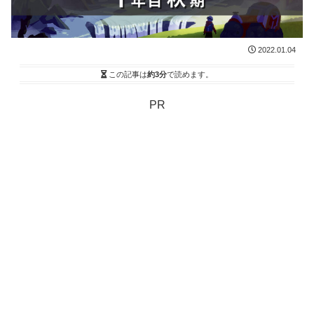
2022.01.04
この記事は
約3分
で読めます。
PR