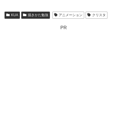
KUA
描きかた勉強
アニメーション
クリスタ
PR