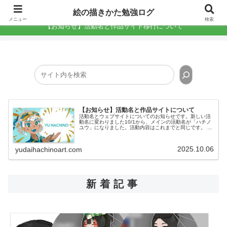
絵の描きかた勉強ログ
絵の描きかた勉強ログ
メニュー
検索
【お知らせ】活動名と作品サイト移行について
【お知らせ】活動名と作品サイトについて
活動名とウェブサイトについてのお知らせです。新しい活
動名に変わりました10/1から、メインの活動名が「ハチノ
ユウ」になりました。活動内容はこれまでと同じです。 今
後ともよろしくお願いします。SNSのIDなどは、以前から
のものをそのまま使用...
2025.10.06
yudaihachinoart.com
新着記事