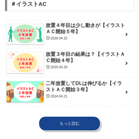
＃イラストAC
放置４年目は少し動きが【イラスト
ＡＣ開始５年】
2026.04.15
放置３年目の結果は？【イラストＡ
Ｃ開始４年】
2025.04.20
二年放置してDLは伸びるか【イラ
ストＡＣ開始３年】
2024.04.21
もっと読む