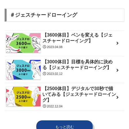
＃ジェスチャードローイング
【3600体目】ペンを変える【ジェ
スチャードローイング】
2023.04.08
【3000体目】目標を具体的に決め
る【ジェスチャードローイング】
2023.02.12
【2500体目】デジタルで30秒で描
いてみる【ジェスチャードローイン
グ】
2022.12.04
もっと読む