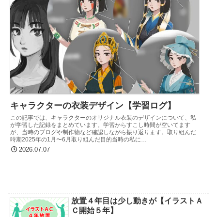
キャラクターの衣装デザイン【学習ログ】
この記事では、キャラクターのオリジナル衣装のデザインについて、私
が学習した記録をまとめています。学習からすこし時間が空いてます
が、当時のブログや制作物など確認しながら振り返ります。取り組んだ
時期2025年の1月〜6月取り組んだ目的当時の私に…
2026.07.07
放置４年目は少し動きが【イラストＡ
Ｃ開始５年】