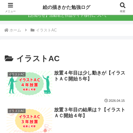
絵の描きかた勉強ログ
絵の描きかた勉強ログ
メニュー
検索
【お知らせ】活動名と作品サイト移行について
ホーム
イラストAC
イラストAC
放置４年目は少し動きが【イラス
イラストAC
トＡＣ開始５年】
2026.04.15
放置３年目の結果は？【イラスト
イラストAC
ＡＣ開始４年】