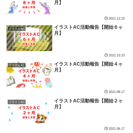
月】
2021.12.23
イラストAC活動報告【開始６ヶ
イラストAC
月】
2021.10.23
イラストAC活動報告【開始４ヶ
イラストAC
月】
2021.08.17
イラストAC活動報告【開始２ヶ
イラストAC
月】
2021.06.17