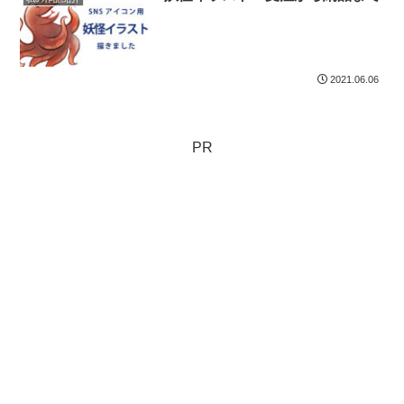
2021.06.06
PR