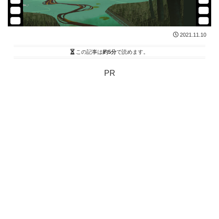
2021.11.10
この記事は
約5分
で読めます。
PR