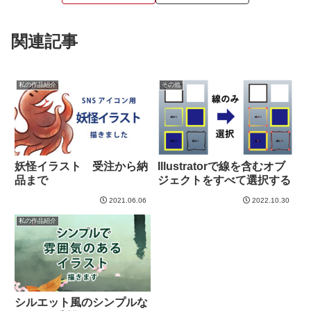
関連記事
私の作品紹介
その他
妖怪イラスト 受注から納
Illustratorで線を含むオブ
品まで
ジェクトをすべて選択する
2021.06.06
2022.10.30
私の作品紹介
シルエット風のシンプルな