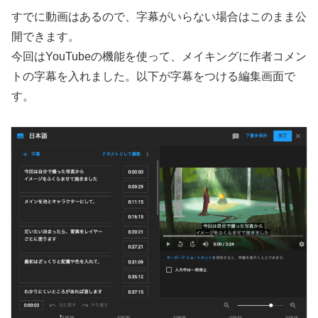
すでに動画はあるので、字幕がいらない場合はこのまま公
開できます。
今回はYouTubeの機能を使って、メイキングに作者コメン
トの字幕を入れました。以下が字幕をつける編集画面で
す。