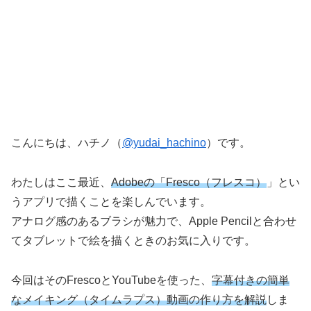
こんにちは、ハチノ（
@yudai_hachino
）です。
わたしはここ最近、
Adobeの「Fresco（フレスコ）
」とい
うアプリで描くことを楽しんでいます。
アナログ感のあるブラシが魅力で、Apple Pencilと合わせ
てタブレットで絵を描くときのお気に入りです。
今回はそのFrescoとYouTubeを使った、
字幕付きの簡単
なメイキング（タイムラプス）動画の作り方を解説
しま