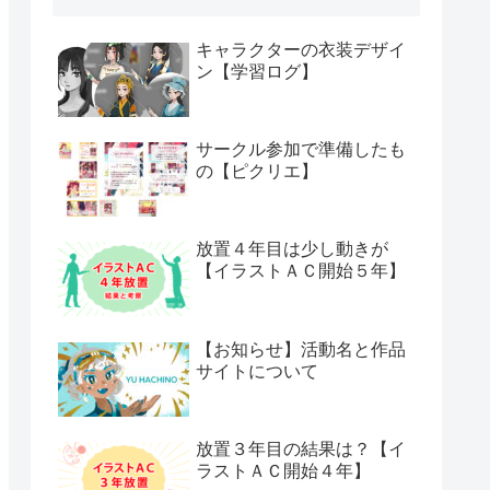
キャラクターの衣装デザイ
ン【学習ログ】
サークル参加で準備したも
の【ピクリエ】
放置４年目は少し動きが
【イラストＡＣ開始５年】
【お知らせ】活動名と作品
サイトについて
放置３年目の結果は？【イ
ラストＡＣ開始４年】