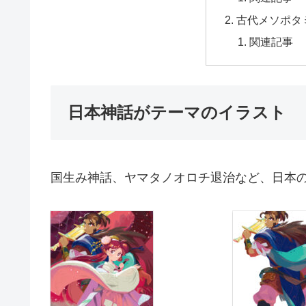
古代メソポタ
関連記事
日本神話がテーマのイラスト
国生み神話、ヤマタノオロチ退治など、日本