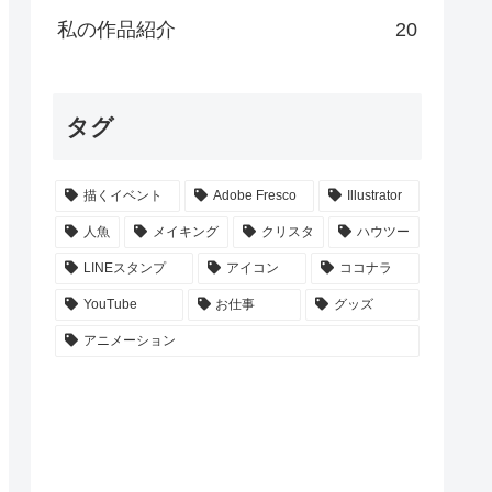
私の作品紹介
20
タグ
描くイベント
Adobe Fresco
Illustrator
人魚
メイキング
クリスタ
ハウツー
LINEスタンプ
アイコン
ココナラ
YouTube
お仕事
グッズ
アニメーション