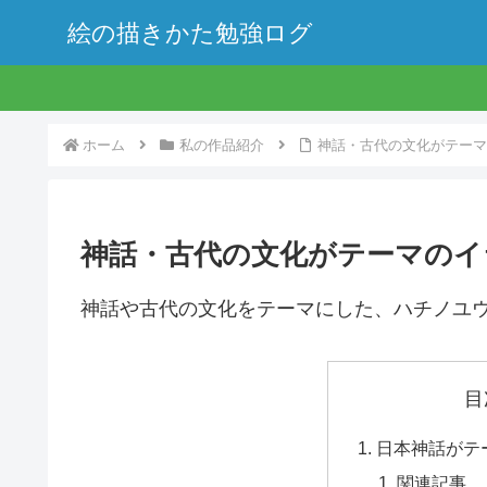
絵の描きかた勉強ログ
ホーム
私の作品紹介
神話・古代の文化がテーマ
神話・古代の文化がテーマのイ
神話や古代の文化をテーマにした、ハチノユ
目
日本神話がテ
関連記事