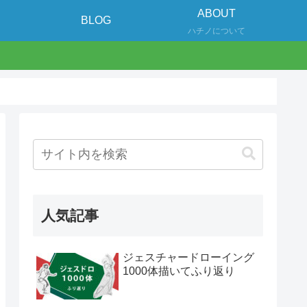
ABOUT
BLOG
ハチノについて
人気記事
ジェスチャードローイング
1000体描いてふり返り