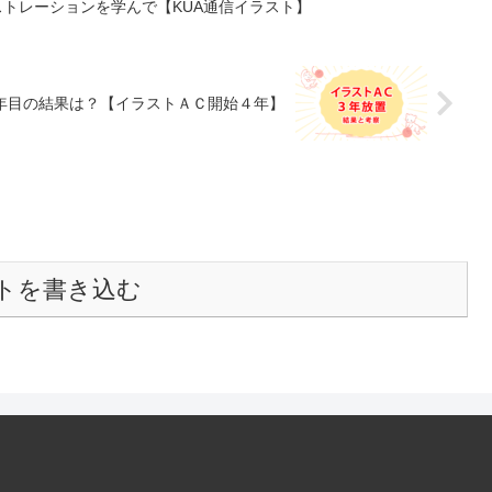
トレーションを学んで【KUA通信イラスト】
年目の結果は？【イラストＡＣ開始４年】
トを書き込む