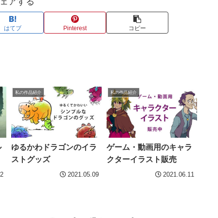
ェアする
はてブ
Pinterest
コピー
私の作品紹介
私の作品紹介
ル
ゆるかわドラゴンのイラ
ゲーム・動画用のキャラ
ストグッズ
クターイラスト販売
22
2021.05.09
2021.06.11