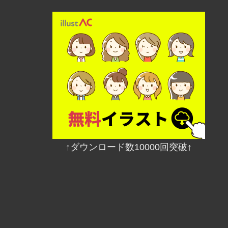
↑ダウンロード数10000回突破↑