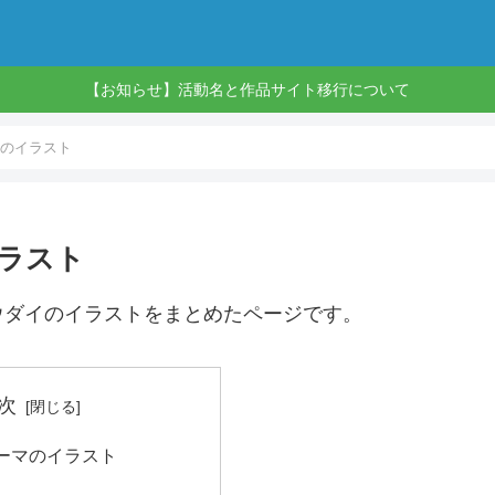
【お知らせ】活動名と作品サイト移行について
のイラスト
ラスト
ウダイのイラストをまとめたページです。
次
ーマのイラスト