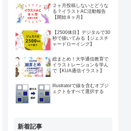
２ヶ月投稿しないとどうな
る？イラストAC活動報告
【開始８ヶ月】
【2500体目】デジタルで30
秒で描いてみる【ジェスチ
ャードローイング】
総まとめ！大学通信教育で
イラストレーションを学ん
で【KUA通信イラスト】
Illustratorで線を含むオブジ
ェクトをすべて選択する
新着記事