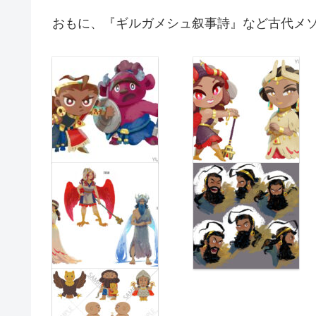
おもに、『ギルガメシュ叙事詩』など古代メ