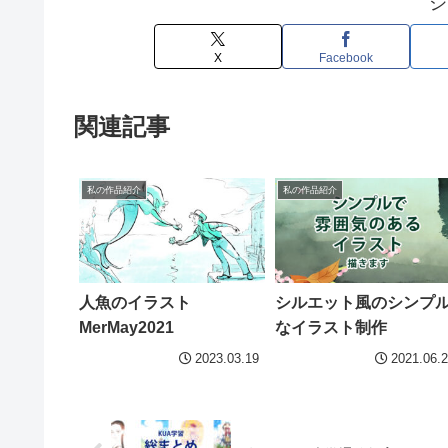
シ
X
Facebook
関連記事
私の作品紹介
私の作品紹介
人魚のイラスト
シルエット風のシンプ
MerMay2021
なイラスト制作
2023.03.19
2021.06.