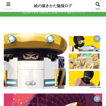
絵の描きかた勉強ログ
絵の描きかた勉強ログ
メニュー
検索
【お知らせ】活動名と作品サイト移行について